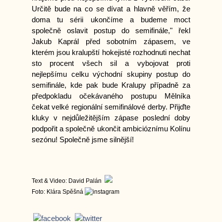
Určitě bude na co se dívat a hlavně věřím, že
doma tu sérii ukončíme a budeme moct
společně oslavit postup do semifinále," řekl
Jakub Kaprál před sobotním zápasem, ve
kterém jsou kralupští hokejisté rozhodnuti nechat
sto procent všech sil a vybojovat proti
nejlepšímu celku východní skupiny postup do
semifinále, kde pak bude Kralupy případně za
předpokladu očekávaného postupu Mělníka
čekat velké regionální semifinálové derby. Přijďte
kluky v nejdůležitějším zápase poslední doby
podpořit a společně ukončit ambicióznímu Kolínu
sezónu! Společně jsme silnější!
Text & Video:
David Palán
Foto:
Klára Spěšná