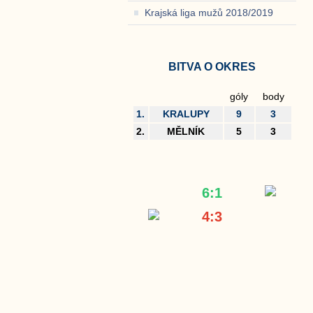
Krajská liga mužů 2018/2019
BITVA O OKRES
góly
body
1.
KRALUPY
9
3
2.
MĚLNÍK
5
3
6:1
4:3