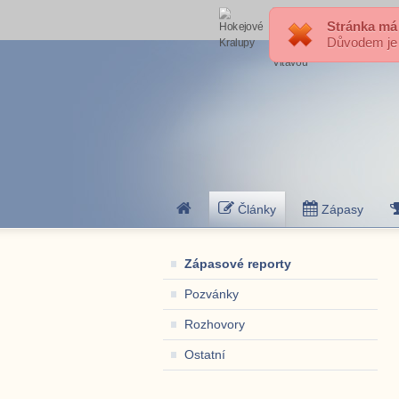
Stránka má
Důvodem je p
Články
Zápasy
Zápasové reporty
Pozvánky
Rozhovory
Ostatní