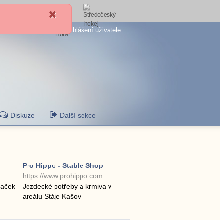
Přihlášení uživatele
Diskuze
Další sekce
Pro Hippo - Stable Shop
https://www.prohippo.com
raček
Jezdecké potřeby a krmiva v
areálu Stáje Kašov